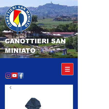
CANOTTIERI SAN
MINIATO