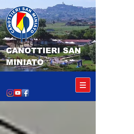
CANOTTIERI SAN
MINIATO