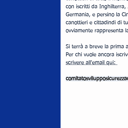
con iscritti da Inghilterra,
Germania, e persino la Cina
canottieri e cittadindi di 
ovviamente rappresenta l
Si terrà a breve la prima 
Per chi vuole ancora iscrive
scrivere all'email qui: 
comitatosvilupposicurez