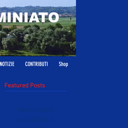
MINIATO
NOTIZIE
CONTRIBUTI
Shop
Featured Posts
Nessun post
pubblicato in