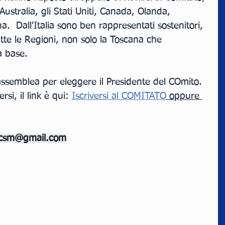
 Australia, gli Stati Uniti, Canada, Olanda, 
.  Dall'Italia sono ben rappresentati sostenitori, 
tutte le Regioni, non solo la Toscana che 
a base.
assemblea per eleggere il Presidente del COmito. 
rsi, il link è qui: 
Iscriversi al COMITATO
 oppure 
zacsm@gmail.com