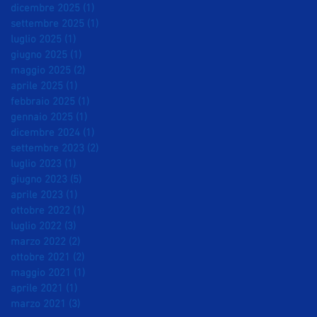
dicembre 2025
(1)
1 post
settembre 2025
(1)
1 post
luglio 2025
(1)
1 post
giugno 2025
(1)
1 post
maggio 2025
(2)
2 post
aprile 2025
(1)
1 post
febbraio 2025
(1)
1 post
gennaio 2025
(1)
1 post
dicembre 2024
(1)
1 post
settembre 2023
(2)
2 post
luglio 2023
(1)
1 post
giugno 2023
(5)
5 post
aprile 2023
(1)
1 post
ottobre 2022
(1)
1 post
luglio 2022
(3)
3 post
marzo 2022
(2)
2 post
ottobre 2021
(2)
2 post
maggio 2021
(1)
1 post
aprile 2021
(1)
1 post
marzo 2021
(3)
3 post