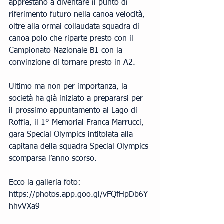
apprestano a diventare il punto di 
riferimento futuro nella canoa velocità, 
oltre alla ormai collaudata squadra di 
canoa polo che riparte presto con il 
Campionato Nazionale B1 con la 
convinzione di tornare presto in A2.
Ultimo ma non per importanza, la 
società ha già iniziato a prepararsi per 
il prossimo appuntamento al Lago di 
Roffia, il 1° Memorial Franca Marrucci, 
gara Special Olympics intitolata alla 
capitana della squadra Special Olympics 
scomparsa l’anno scorso.
Ecco la galleria foto: 
https://photos.app.goo.gl/vFQfHpDb6Y
hhvVXa9