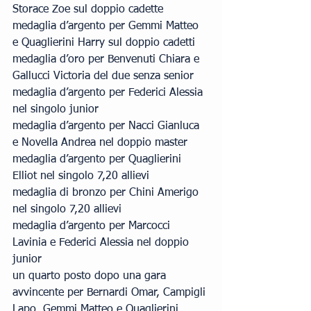
Storace Zoe sul doppio cadette
medaglia d’argento per Gemmi Matteo 
e Quaglierini Harry sul doppio cadetti
medaglia d’oro per Benvenuti Chiara e 
Gallucci Victoria del due senza senior
medaglia d’argento per Federici Alessia 
nel singolo junior
medaglia d’argento per Nacci Gianluca 
e Novella Andrea nel doppio master
medaglia d’argento per Quaglierini 
Elliot nel singolo 7,20 allievi
medaglia di bronzo per Chini Amerigo 
nel singolo 7,20 allievi
medaglia d’argento per Marcocci 
Lavinia e Federici Alessia nel doppio 
junior
un quarto posto dopo una gara 
avvincente per Bernardi Omar, Campigli 
Lapo, Gemmi Matteo e Quaglierini 