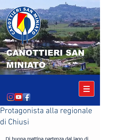
CANOTTIERI SAN
MINIATO
Protagonista alla regionale
di Chiusi
Di buona mattina partenza dal lago di 