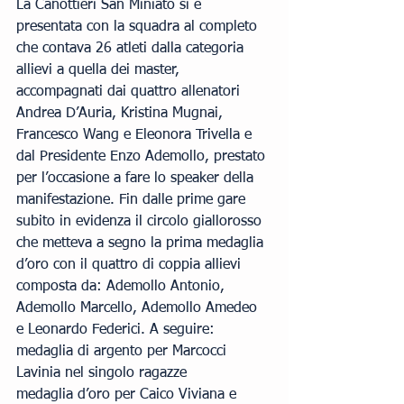
La Canottieri San Miniato si è 
presentata con la squadra al completo 
che contava 26 atleti dalla categoria 
allievi a quella dei master, 
accompagnati dai quattro allenatori 
Andrea D’Auria, Kristina Mugnai, 
Francesco Wang e Eleonora Trivella e 
dal Presidente Enzo Ademollo, prestato 
per l’occasione a fare lo speaker della 
manifestazione. Fin dalle prime gare 
subito in evidenza il circolo giallorosso 
che metteva a segno la prima medaglia 
d’oro con il quattro di coppia allievi 
composta da: Ademollo Antonio, 
Ademollo Marcello, Ademollo Amedeo 
e Leonardo Federici. A seguire:
medaglia di argento per Marcocci 
Lavinia nel singolo ragazze
medaglia d’oro per Caico Viviana e 