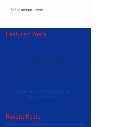
Scrivi un commento...
Featured Posts
Nessun post
pubblicato in questa
lingua
Quando verranno pubblicati i
post, li vedrai qui.
Recent Posts